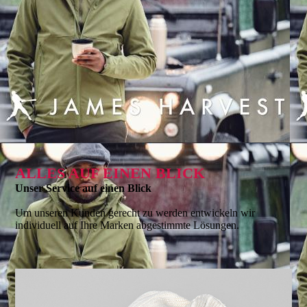
ALLES AUF EINEN BLICK
Unser Service auf einen Blick
Um unseren Kunden gerecht zu werden entwickeln wir
individuell auf Ihre Marken abgestimmte Lösungen.